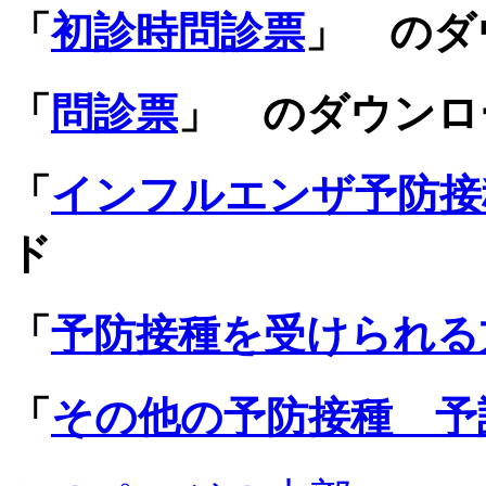
「
初診時問診票
」 のダ
「
問診票
」 のダウンロ
「
インフルエンザ予防接
ド
「
予防接種を受けられる
「
その他の予防接種 予