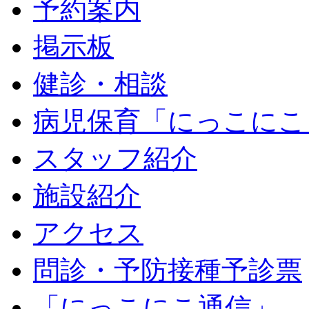
予約案内
掲示板
健診・相談
病児保育「にっこにこ
スタッフ紹介
施設紹介
アクセス
問診・予防接種予診票
「にっこにこ通信」