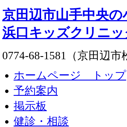
京田辺市山手中央
浜口キッズクリニッ
0774-68-1581（京
ホームページ トップ
予約案内
掲示板
健診・相談