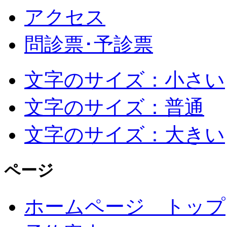
アクセス
問診票･予診票
文字のサイズ：小さい
文字のサイズ：普通
文字のサイズ：大きい
ページ
ホームページ トップ